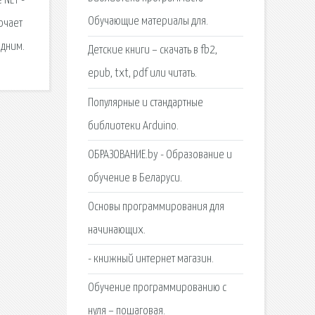
 NET -
Обучающие материалы для.
ючает
одним.
Детские книги – скачать в fb2,
epub, txt, pdf или читать.
Популярные и стандартные
библиотеки Arduino.
ОБРАЗОВАНИЕ.by - Образование и
обучение в Беларуси.
Основы программирования для
начинающих.
- книжный интернет магазин.
Обучение программированию с
нуля – пошаговая.