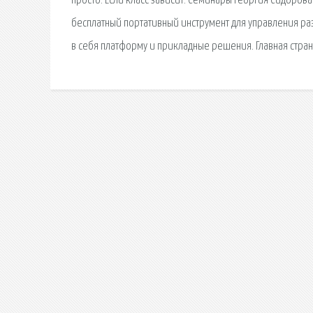
просто. Если класс зависит. Семинары Георгия Сидорова
бесплатный портативный инструмент для управления ра
в себя платформу и прикладные решения. Главная стран