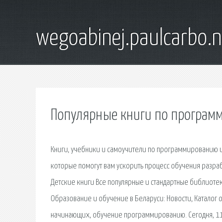
wegoabinej.paulcarbo.n
Популярные книги по програм
Книги, учебники и самоучители по программированию и
которые помогут вам ускорить процесс обучения разраб
Детские книги Все популярные и стандартные библиотек
Образование и обучение в Беларуси: Новости, Каталог о
начинающих, обучение программированию. Сегодня, 11.0