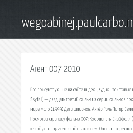
wegoabinej.paulcarbo.n
Агент 007 2010
Все присутствующие на сайте видео-, аудио-, текстовые
Skyfall) — двадцать третий фильм из серии фильмов про
мира мало (1999) Дети шпионов. Актёр Роль Питер Селл
Посмотри страницу фильма 007: Координаты Скайфолл (20
какой договор агентский и что в нем. Очень интересно 