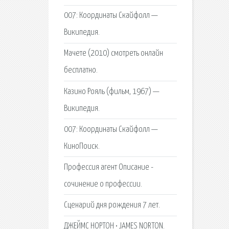
007: Координаты Скайфолл —
Википедия.
Мачете (2010) смотреть онлайн
бесплатно.
Казино Рояль (фильм, 1967) —
Википедия.
007: Координаты Скайфолл —
КиноПоиск.
Профессия агент Описание -
сочинение о профессии.
Сценарий дня рождения 7 лет.
ДЖЕЙМС НОРТОН • JAMES NORTON.