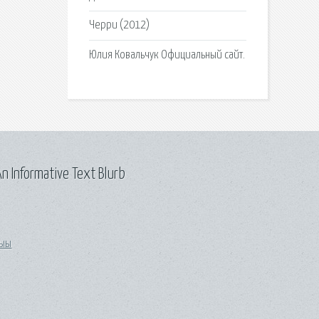
Черри (2012)
Юлия Ковальчук Официальный сайт.
n Informative Text Blurb
ыы