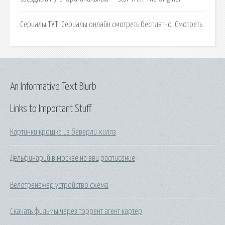
Сериалы ТУТ! Сериалы онлайн смотреть бесплатно. Смотреть.
An Informative Text Blurb
Links to Important Stuff
Картинки крошка из беверли хиллз
Дельфинарий в москве на ввц расписание
Велотренажер устройство схема
Скачать фильмы через торрент агент картер