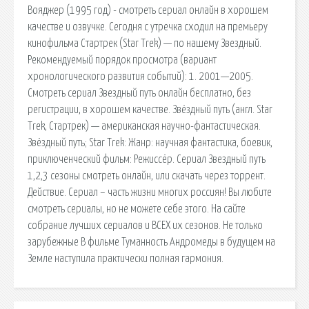
Вояджер (1995 год) - смотреть сериал онлайн в хорошем
качестве и озвучке. Сегодня с утречка сходил на премьеру
кинофильма Стартрек (Star Trek) — по нашему Звездный.
Рекомендуемый порядок просмотра (вариант
хронологического развития событий): 1. 2001—2005.
Смотреть сериал Звездный путь онлайн бесплатно, без
регистрации, в хорошем качестве. Звёздный путь (англ. Star
Trek, Стартрек) — американская научно-фантастическая.
Звёздный путь; Star Trek: Жанр: научная фантастика, боевик,
приключенческий фильм: Режиссёр. Сериал Звездный путь
1,2,3 сезоны смотреть онлайн, или скачать через торрент.
Действие. Сериал – часть жизни многих россиян! Вы любите
смотреть сериалы, но не можете себе этого. На сайте
собрание лучших сериалов и ВСЕХ их сезонов. Не только
зарубежные В фильме Туманность Андромеды в будущем на
Земле наступила практически полная гармония.