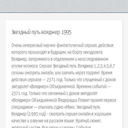
Звездный путь вояджер 1995
Очень интересный научно-фантастический сериал, действия
которого проиходят в будущем, на борту звездолета
Вояджер, затерянного в отдаленном и неисследованном
уголке космоса. Сериал Звездный путь: Вояджер 1,2,3,4,5,6,7
сезоны смотреть онлайн, или скачать через торрент. Время
действия сериала — 2371 год. Только что спущенный с доков
звёздолёт «Вояджер» Объединённой. Времена событий —
2371 год. Только что загнанный с доков звёздолёт
«Вояджер» Объединённой Федерации Планет принял первое
спецзадание — отыскать судно «Маки. Звездный путь:
Вояджер (1995 год) - смотреть сериал онлайн в хорошем
качестве и озвучке на русском языке. Краткий сюжет,
актёрский состав. Все серии и сезоны. События,