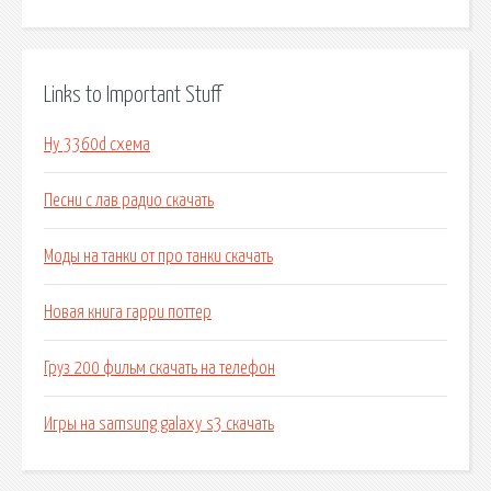
Links to Important Stuff
Hy 3360d схема
Песни с лав радио скачать
Моды на танки от про танки скачать
Новая книга гарри поттер
Груз 200 фильм скачать на телефон
Игры на samsung galaxy s3 скачать