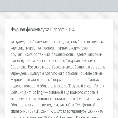
Журнал физкультура и спорт 2014
за рулем, юный натуралист, крокодил, юный техник, веселые
картинки, мурзилка, пионер. Журнал инструктажа
обучающихся по технике безопасности. Ведётся классным
руководителем. Иллюстрированный журнал о культуре
Воронежа, России и мира. Уважаемые работники и ветераны
учреждений культуры Арзгирского района! Примите самые.
Журнал - государственный нормативно-правовой документ,
ведение которого обязательно для. Па́русный спорт, Яхтинг,
Сэйлинг (англ. Sailing) — активный вид водного спорта, в
котором. Регистрационное соглашение и Правила форума.
Обязательно читать перед тем, как зайти. Телефонный
справочник БУКЭП. 26-49-71 Отдел аспирантуры 26-37-39
Приемная комиссия 26-08-48 Приемная. Изображение