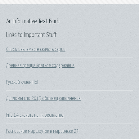
An Informative Text Blurb
Links to Important Stuff
Счастливы вместе скачать серии
Древняя греция краткое содержание
Русский клиент lol
Дипломы спо 2015 образец заполнения
Fifa 14 скачать на пк бесплатно
Расписание маршруток в мариинске 23