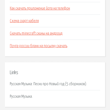
Как скачать приложение йота на телефон
Схема скарт кабеля
Скачать minecraft скины на андроид
Почта россии бланк на посылку скачать
Links
Русская Музыка: Песни про Новый год (5 сборников).
Русская Музыка.