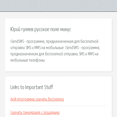
Юрий гуляев русское поле минус
iSendSMS - программа, предназначенная для бесплатной
отправки SMS и MMS на мобильные. iSendSMS - программа,
предназначенная для бесплатной отправки SMS и MMS на
мобильные телефоны.
Links to Important Stuff
Apk программа скачать бесплатно
Скачать танцующая с лошадьми