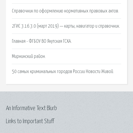
Справочник по оформлению нормативных правовых актов.
2ГИС 3.16.3.0 (март 2019) — карты, навигатор и справочник.
Главная - ФГБОУ ВО Якутская ГСХА.
Мирнинский район.
50 самых криминальных городов России Новости Живой.
An Informative Text Blurb
Links to Important Stuff