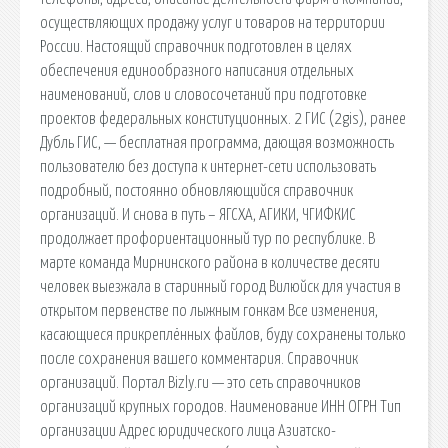
осуществляющих продажу услуг и товаров на территории
России. Настоящий справочник подготовлен в целях
обеспечения единообразного написания отдельных
наименований, слов и словосочетаний при подготовке
проектов федеральных конституционных. 2 ГИС (2gis), ранее
Дубль ГИС, — бесплатная программа, дающая возможность
пользователю без доступа к интернет-сети использовать
подробный, постоянно обновляющийся справочник
организаций. И снова в путь – ЯГСХА, АГИКИ, ЧГИФКИС
продолжает профориентационный тур по республике. В
марте команда Мирнинского района в количестве десяти
человек выезжала в старинный город Вилюйск для участия в
открытом первенстве по лыжным гонкам Все изменения,
касающиеся прикреплённых файлов, буду сохранены только
после сохранения вашего комментария. Справочник
организаций. Портал Bizly.ru — это сеть справочников
организаций крупных городов. Наименование ИНН ОГРН Тип
организации Адрес юридического лица Азиатско-