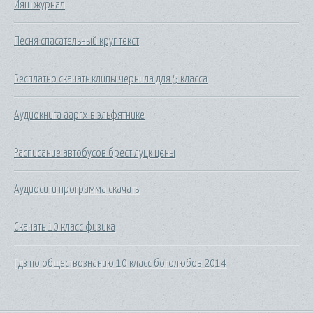
Ияш журнал
Песня спасательный круг текст
Бесплатно скачать клипы чернила для 5 класса
Аудиокнига ааргх в эльфятнике
Расписание автобусов брест луцк цены
Аудиосити программа скачать
Скачать 10 класс физика
Гдз по обществознанию 10 класс боголюбов 2014