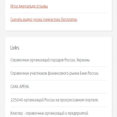
Игра джеральда отзывы
Скачать видео уроки гимнастики бесплатно
Links
Справочник организаций городов России, Украины
Справочник участников финансового рынка Банк России.
САХА-АРЕНА.
225040 организаций России на прогрессивном портале.
Кластер - справочник организаций и предприятий.