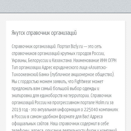
Якутск справочник организаций
Справочник организаций. Портал Bizly.ru — это сеть
справочников организаций крупных городов России,
Украины, Белоруссии и Казахстана. Наименование ИНН ОГРН
Тип организации Адрес юридического лица «Азиатско-
Тихоокеанский Банк» (публичное акционерное общество).
Мы с гордостью можем заявить, что Fightwear может
предложить вам самый большой выбор одежды и
экипировки для единоборств на территории. Справочник
организаций России на прогрессивном портале Holm.ru за
2019 год - это актуальная информация о 225040 компаниях
в России в самом удобном формате для Вас! Адреса
официальных сайтов. Наш справочник содержит в себе
телефоны, адреса, описание деятельности фирм и компаний,