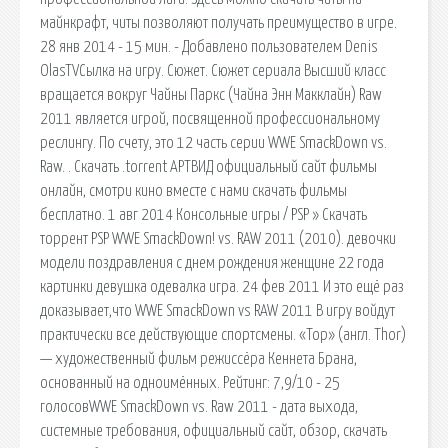
майнкрафт, читы позволяют получать преимущество в игре.
28 янв 2014 - 15 мин. - Добавлено пользователем Denis
OlasTVСылка на игру. Сюжет. Сюжет сериала Высший класс
вращается вокруг Чайны Паркс (Чайна Энн Макклайн) Raw
2011 является игрой, посвященной профессиональному
реслингу. По счету, это 12 часть серии WWE SmackDown vs.
Raw. . Скачать .torrent АРТВИД официальный сайт фильмы
онлайн, смотри кино вместе с нами скачать фильмы
бесплатно. 1 авг 2014 Консольные игры / PSP » Скачать
торрент PSP WWE SmackDown! vs. RAW 2011 (2010). девочки
модели поздравления с днем рождения женщине 22 года
картинки девушка одевалка игра. 24 фев 2011 И это ещё раз
доказывает,что WWE SmackDown vs RAW 2011 В игру войдут
практически все действующие спортсмены. «Тор» (англ. Thor)
— художественный фильм режиссёра Кеннета Брана,
основанный на одноимённых. Рейтинг: 7,9/10 - 25
голосовWWE SmackDown vs. Raw 2011 - дата выхода,
системные требования, официальный сайт, обзор, скачать