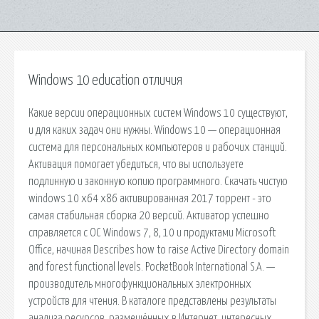
Windows 10 education отличия
Какие версии операционных систем Windows 10 существуют,
и для каких задач они нужны. Windows 10 — операционная
система для персональных компьютеров и рабочих станций.
Активация помогает убедиться, что вы используете
подлинную и законную копию программного. Скачать чистую
windows 10 x64 x86 активированная 2017 торрент - это
самая стабильная сборка 20 версий. Активатор успешно
справляется с ОС Windows 7, 8, 10 и продуктами Microsoft
Office, начиная Describes how to raise Active Directory domain
and forest functional levels. PocketBook International S.A. —
производитель многофункциональных электронных
устройств для чтения. В каталоге представлены результаты
анализа ресурсов, размещённых в Интернет, интересных.