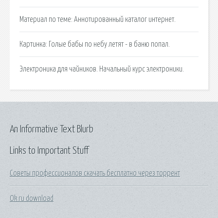
Материал по теме: Аннотированный каталог интернет.
Картинка: Голые бабы по небу летят - в баню попал.
Электроника для чайников. Начальный курс электроники.
An Informative Text Blurb
Links to Important Stuff
Советы профессионалов скачать бесплатно через торрент
Ok ru download