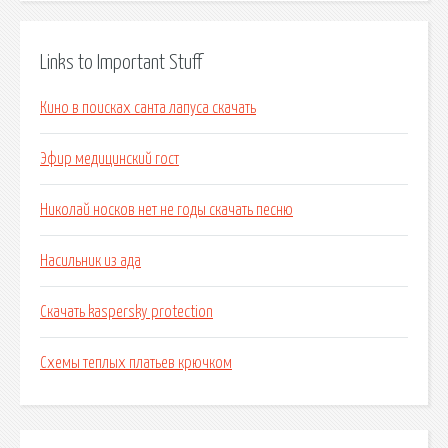
Links to Important Stuff
Кино в поисках санта лапуса скачать
Эфир медицинский гост
Николай носков нет не годы скачать песню
Насильник из ада
Скачать kaspersky protection
Схемы теплых платьев крючком