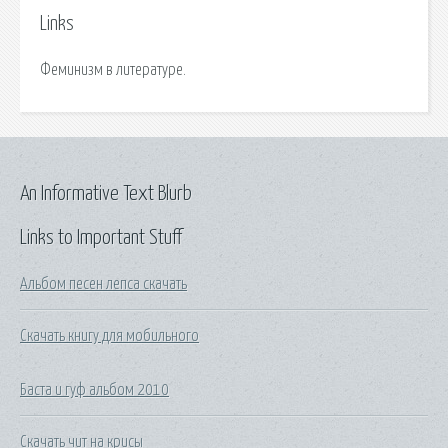
Links
Феминизм в литературе.
An Informative Text Blurb
Links to Important Stuff
Альбом песен лепса скачать
Скачать книгу для мобильного
Баста и гуф альбом 2010
Скачать чит на крисы