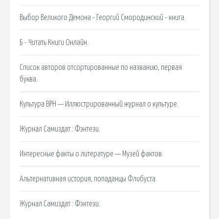
Выбор Великого Демона - Георгий Смородинский - книга.
Б - Читать Книги Онлайн.
Список авторов отсортированные по названию, первая
буква.
Культура ВРН — Иллюстрированный журнал о культуре.
Журнал Самиздат : Фэнтези.
Интересные факты о литературе — Музей фактов.
Альтернативная история, попаданцы Флибуста.
Журнал Самиздат : Фэнтези.