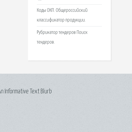
Коды ОКП. Общероссийский
классификатор продукции.
Рубрикатор тендеров Поиск
тендеров.
n Informative Text Blurb