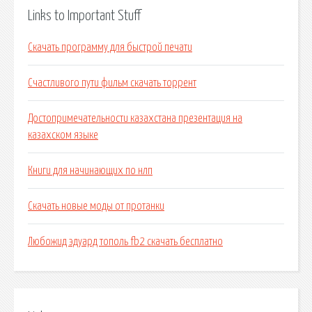
Links to Important Stuff
Скачать программу для быстрой печати
Счастливого пути фильм скачать торрент
Достопримечательности казахстана презентация на
казахском языке
Книги для начинающих по нлп
Скачать новые моды от протанки
Любожид эдуард тополь fb2 скачать бесплатно