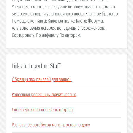
Уверен, что многие из вас даже не задумывались о том, что
setup.exe из корня установочного диска. Книжное братство
Помощь и контакты; Книжная полка; Блоги; Форумы.
Альтернативная история, попаданцы Список жанров.
Сортировать: По алфавиту По авторам.
Links to Important Stuff
Образцы пвх панелей для ванной
Ровесники ровесницы скачать песню
Дискавери япония скачать торрент
Расписание автобусов минск ростов на дону