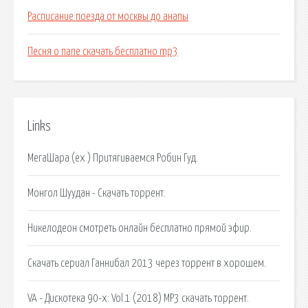
Расписание поезда от москвы до анапы
Песня о папе скачать бесплатно mp3
Links
МегаШара (ex ) Притягиваемся Робин Гуд.
Монгол Шуудан - Скачать торрент.
Никелодеон смотреть онлайн бесплатно прямой эфир.
Скачать сериал Ганнибал 2013 через торрент в хорошем.
VA - Дискотека 90-х: Vol.1 (2018) MP3 скачать торрент.