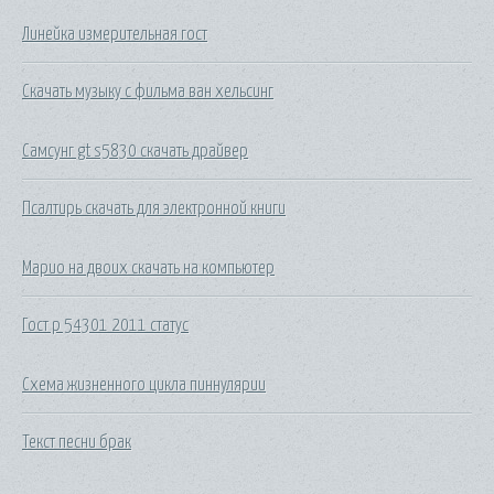
Линейка измерительная гост
Скачать музыку с фильма ван хельсинг
Самсунг gt s5830 скачать драйвер
Псалтирь скачать для электронной книги
Марио на двоих скачать на компьютер
Гост р 54301 2011 статус
Схема жизненного цикла пиннулярии
Текст песни брак