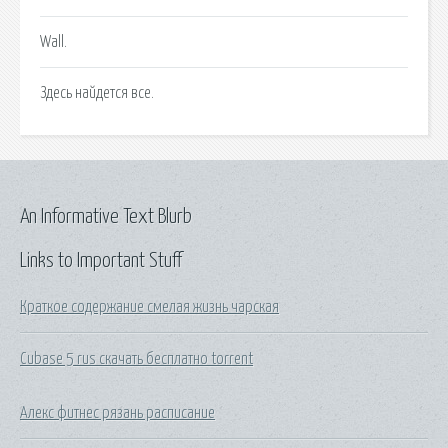
Wall.
Здесь найдется все.
An Informative Text Blurb
Links to Important Stuff
Краткое содержание смелая жизнь чарская
Cubase 5 rus скачать бесплатно torrent
Алекс фитнес рязань расписание