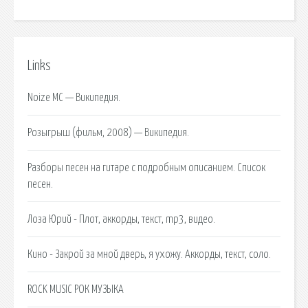
Links
Noize MC — Википедия.
Розыгрыш (фильм, 2008) — Википедия.
Разборы песен на гитаре с подробным описанием. Список
песен.
Лоза Юрий - Плот, аккорды, текст, mp3, видео.
Кино - Закрой за мной дверь, я ухожу. Аккорды, текст, соло.
ROCK MUSIC РОК МУЗЫКА