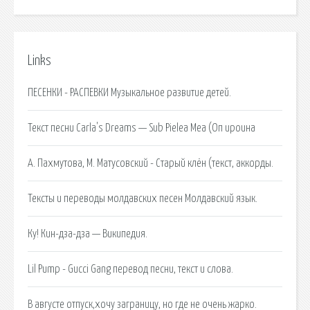
Links
ПЕСЕНКИ - РАСПЕВКИ Музыкальное развитие детей.
Текст песни Carla's Dreams — Sub Pielea Mea (Оп ироина
А. Пахмутова, М. Матусовский - Старый клён (текст, аккорды.
Тексты и переводы молдавских песен Молдавский язык.
Ку! Кин-дза-дза — Википедия.
Lil Pump - Gucci Gang перевод песни, текст и слова.
В августе отпуск,хочу заграницу, но где не очень жарко.