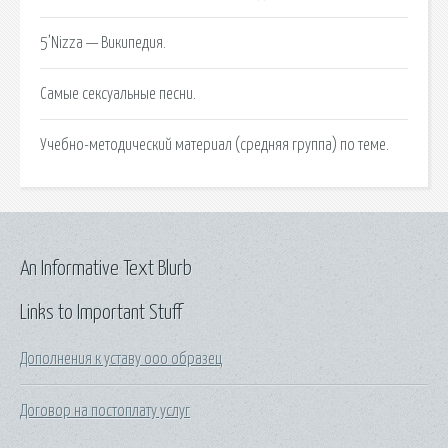
5’Nizza — Википедия.
Самые сексуальные песни.
Учебно-методический материал (средняя группа) по теме.
An Informative Text Blurb
Links to Important Stuff
Дополнения к уставу ооо образец
Договор на постоплату услуг