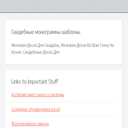
Свадебные монограммы шаблоны
Меловая Доска Для Свадьбы, Меловая Доска Во Всю Стену На
Кухне, Свадебные Доски Для.
Links to Important Stuff
Archeage квест книги и легенды
Создание справочника excel
Фоторедактор авазун