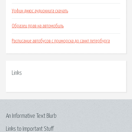
Урфин джюс аудиокнига скачать
Образец прав на автомобиль
Расписание автобусов с приморска до санкт петербурга
Links
An Informative Text Blurb
Links to Important Stuff