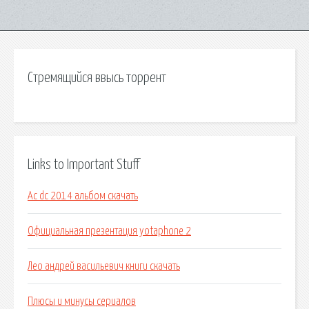
Стремящийся ввысь торрент
Links to Important Stuff
Ac dc 2014 альбом скачать
Официальная презентация yotaphone 2
Лео андрей васильевич книги скачать
Плюсы и минусы сериалов