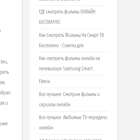
ГДЕ смотреть фильмы ОНЛАЙН
БЕСПЛАТНО.
м
Как Смотреть Фильмы На Смарт ТВ
Бесплатно - Советы для.
Как смотреть фильмы онлайн на
ати,
телевизоре Samsung Smart.
треть
Filmix.
ов,
собрал
Все лучшее: Смотрим фильмы и
ов и
сериалы онлайн.
Все лучшее: Любимые TV-передачи
жиме
онлайн.