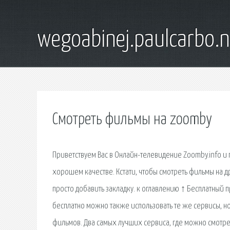
wegoabinej.paulcarbo.n
Смотреть фильмы на zoomby
Приветствуем Вас в Онлайн-телевидение Zoomby.info и 
хорошем качестве. Кстати, чтобы смотреть фильмы на д
просто добавить закладку. к оглавлению ↑ Бесплатный 
бесплатно можно также использовать те же сервисы, но
фильмов. Два самых лучших сервиса, где можно смотре