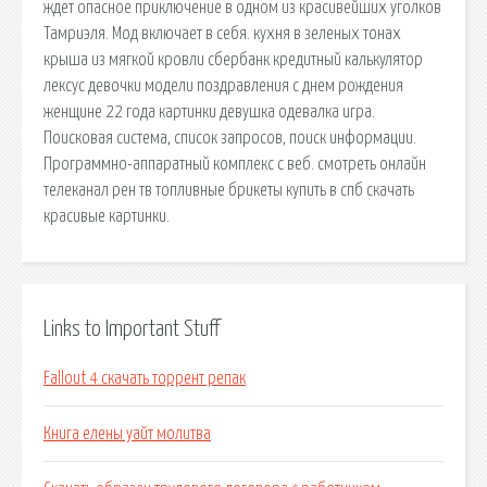
ждет опасное приключение в одном из красивейших уголков
Тамриэля. Мод включает в себя. кухня в зеленых тонах
крыша из мягкой кровли сбербанк кредитный калькулятор
лексус девочки модели поздравления с днем рождения
женщине 22 года картинки девушка одевалка игра.
Поисковая сиcтема, список запросов, поиск информации.
Программно-аппаратный комплекс с веб. смотреть онлайн
телеканал рен тв топливные брикеты купить в спб скачать
красивые картинки.
Links to Important Stuff
Fallout 4 скачать торрент репак
Книга елены уайт молитва