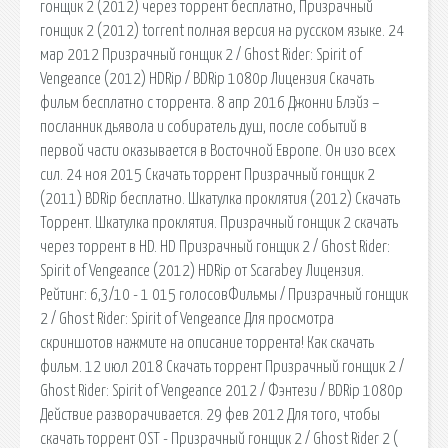
гонщик 2 (2012) через торрент бесплатно, Призрачный
гонщик 2 (2012) torrent полная версия на русском языке. 24
мар 2012 Призрачный гонщик 2 / Ghost Rider: Spirit of
Vengeance (2012) HDRip / BDRip 1080p Лицензия Скачать
фильм бесплатно с торрента. 8 апр 2016 Джонни Блэйз –
посланник дьявола и собиратель душ, после событий в
первой части оказывается в Восточной Европе. Он изо всех
сил. 24 ноя 2015 Скачать торрент Призрачный гонщик 2
(2011) BDRip бесплатно. Шкатулка проклятия (2012) Скачать
Торрент. Шкатулка проклятия. Призрачный гонщик 2 cкачать
через торрент в HD. HD Призрачный гонщик 2 / Ghost Rider:
Spirit of Vengeance (2012) HDRip от Scarabey Лицензия.
Рейтинг: 6,3/10 - 1 015 голосовФильмы / Призрачный гонщик
2 / Ghost Rider: Spirit of Vengeance Для просмотра
скриншотов нажмите на описание торрента! Как скачать
фильм. 12 июл 2018 Скачать торрент Призрачный гонщик 2 /
Ghost Rider: Spirit of Vengeance 2012 / Фэнтези / BDRip 1080p
Действие разворачивается. 29 фев 2012 Для того, чтобы
скачать торрент OST - Призрачный гонщик 2 / Ghost Rider 2 (