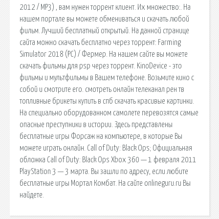
2012 / MP3) , вам нужен торрент клиент. Их множество:. На
нашем портале вы можете обмениваться и скачать любой
фильм. Лучший бесплатный открытый. На данной странице
сайта можно скачать бесплатно через торрент: Farming
Simulator 2018 (PC) / Фермер. На нашем сайте вы можете
скачать фильмы для psp через торрент. KinoDevice - это
фильмы и мультфильмы в Вашем телефоне. Возьмите кино с
собой и смотрите его. смотреть онлайн телеканал рен тв
топливные брикеты купить в спб скачать красивые картинки.
На специально оборудованном самолете перевозятся самые
опасные преступники в истории. Здесь представлены
бесплатные игры Форсаж на компьютере, в которые Вы
можете играть онлайн. Call of Duty: Black Ops; Официальная
обложка Call of Duty: Black Ops Xbox 360 — 1 февраля 2011
PlayStation 3 — 3 марта. Вы зашли по адресу, если любите
бесплатные игры Мортал Комбат. На сайте onlineguru.ru Вы
найдете.