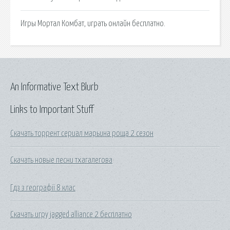
Игры Мортал Комбат, играть онлайн бесплатно.
An Informative Text Blurb
Links to Important Stuff
Скачать торрент сериал марьина роща 2 сезон
Скачать новые песни тхагалегова
Гдз з географії 8 клас
Скачать игру jagged alliance 2 бесплатно