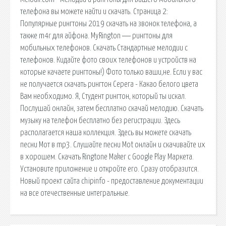
телефона вы можете найти и скачать. Страница 2:
Популярные рингтоны 2019 скачать на звонок телефона, а
также m4r для айфона. MyRington ― рингтоны для
мобильных телефонов. Скачать Стандартные мелодии с
телефонов. Кидайте фото своих телефонов и устройств на
которые качаете рингтоны!) Фото только ваши,не. Если у вас
не получается скачать рингтон Серега - Какао белого цвета
Вам необходимо. Я, Студент рингтон, который ты искал.
Послушай онлайн, затем бесплатно скачай мелодию. Скачать
музыку на телефон бесплатно без регистрации. Здесь
располагается наша коллекция. Здесь вы можете скачать
песни Мот в mp3. Слушайте песни Mot онлайн и скачивайте их
в хорошем. Скачать Ringtone Maker с Google Play Маркета.
Установите приложение и откройте его. Сразу отобразится.
Новый проект сайта chipinfo - предоставление документации
на все отечественные интегральные.