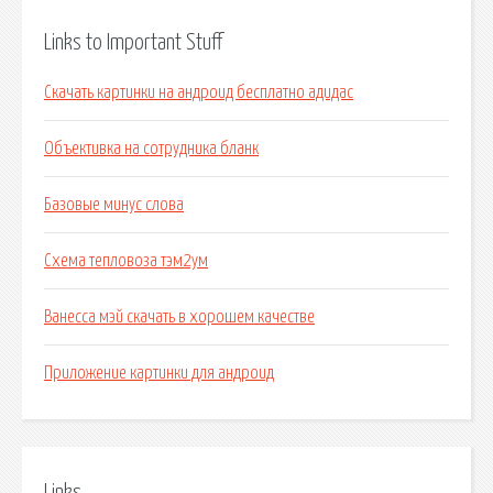
Links to Important Stuff
Скачать картинки на андроид бесплатно адидас
Объективка на сотрудника бланк
Базовые минус слова
Схема тепловоза тэм2ум
Ванесса мэй скачать в хорошем качестве
Приложение картинки для андроид