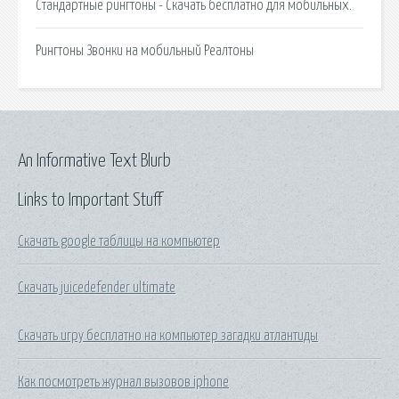
Стандартные рингтоны - Скачать бесплатно для мобильных.
Рингтоны Звонки на мобильный Реалтоны
An Informative Text Blurb
Links to Important Stuff
Скачать google таблицы на компьютер
Скачать juicedefender ultimate
Скачать игру бесплатно на компьютер загадки атлантиды
Как посмотреть журнал вызовов iphone