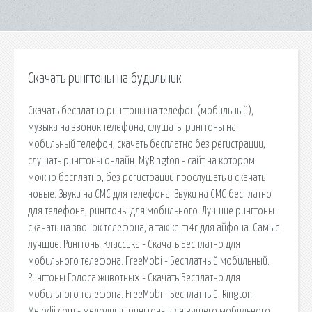
Скачать рингтоны на будильник
Скачать бесплатно рингтоны на телефон (мобильный),
музыка на звонок телефона, слушать. рингтоны на
мобильный телефон, скачать бесплатно без регистрации,
слушать рингтоны онлайн. MyRington - сайт на котором
можно бесплатно, без регистрации прослушать и скачать
новые. Звуки на СМС для телефона. Звуки на СМС бесплатно
для телефона, рингтоны для мобильного. Лучшие рингтоны
скачать на звонок телефона, а также m4r для айфона. Самые
лучшие. Рингтоны Классика - Скачать Бесплатно для
мобильного телефона. FreeMobi - Бесплатный мобильный.
Рингтоны Голоса животных - Скачать Бесплатно для
мобильного телефона. FreeMobi - Бесплатный. Rington-
Melodii.com - мелодии и рингтоны для вашего мобильного