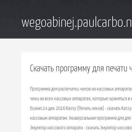
wegoabinej.paulcarbo.n
Скачать программу для печати 
Программа для распечатки чеков на кассовых аппаратах
чеки на всех кассовых аппаратах, которые храняться в е
бизнес14 дек 2016 Kassy (Печать чеков) - скачать Kassy
кассовым аппаратам. Универсальная программа для для 
Эмулятор кассового аппарата - скачать Эмулятор кассов