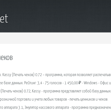
et
чеков
. Kassy (Печать чеков) 0.72 – программа, которая позволяет распечатыв
е базе данных. Рейтинг: 3,4 - 75 голосов - 1 450,00 ₽ - Windows - Офис и
 (Печать чеков) 0.72, Kassy - программа представляет собой базу данных
розничной торговли и учета любых товаров - печать ценников и чеков.
ого аппарата 3.1, Эмулятор кассового аппарата - программа предназначен