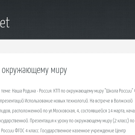
et
по окружающему миру
 теме: Наша Родина - Россия. КТП по окружающему миру "Школа России"
презентаций Использование новых технологий. На встрече в Волжской
идов, расположенной по ул.Московская, 4, состоявшейся 14 марта, нач
сударственной. Презентация к уроку по окружающему миру (2 класс) по
 России ФГОС 4 класс. Государственное казенное учреждение Центр