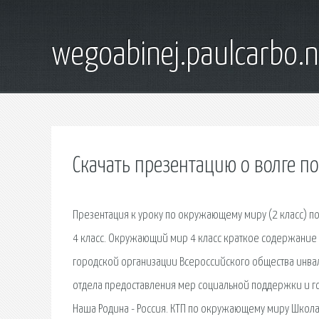
wegoabinej.paulcarbo.n
Скачать презентацию о волге 
Презентация к уроку по окружающему миру (2 класс) по
4 класс. Окружающий мир 4 класс краткое содержание 
городской организации Всероссийского общества инвал
отдела предоставления мер социальной поддержки и го
Наша Родина - Россия. КТП по окружающему миру Школа