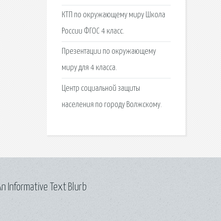
КТП по окружающему миру Школа
России ФГОС 4 класс.
Презентации по окружающему
миру для 4 класса.
Центр социальной защиты
населения по городу Волжскому.
n Informative Text Blurb