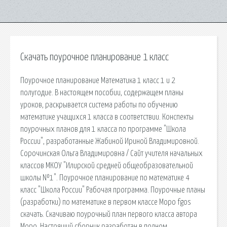
Скачать поурочное планирование 1 класс
Поурочное планирование Математика 1 класс 1 и 2
полугодие. В настоящем пособии, содержащем планы
уроков, раскрывается система работы по обучению
математике учащихся 1 класса в соответствии. Конспекты
поурочных планов для 1 класса по программе "Школа
России", разработанные Жабиной Ириной Владимировной.
Сорочинская Ольга Владимировна / Сайт учителя начальных
классов МКОУ "Илирской средней общеобразовательной
школы №1". Поурочное планирование по математике 4
класс "Школа России" Рабочая программа. Поурочные планы
(разработки) по математике в первом классе Моро fgos
скачать. Скачиваю поурочный план первого класса автора
Моро. Настоящий сборник разработан в полном