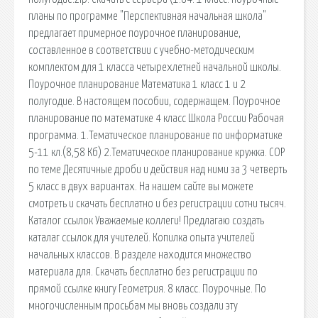
планы по программе "Перспективная начальная школа"
предлагает примерное поурочное планирование,
составленное в соответствии с учебно-методическим
комплектом для 1 класса четырехлетней начальной школы.
Поурочное планирование Математика 1 класс 1 и 2
полугодие. В настоящем пособии, содержащем. Поурочное
планирование по математике 4 класс Школа России Рабочая
программа. 1.Тематическое планирование по информатике
5-11 кл.(8,58 Кб) 2.Тематическое планирование кружка. СОР
по теме Десятичные дроби и действия над ними за 3 четверть
5 класс в двух вариантах. На нашем сайте вы можете
смотреть и скачать бесплатно и без регистрации сотни тысяч.
Каталог ссылок Уважаемые коллеги! Предлагаю создать
каталаг ссылок для учителей. Копилка опыта учителей
начальных классов. В разделе находится множество
материала для. Скачать бесплатно без регистрации по
прямой ссылке книгу Геометрия. 8 класс. Поурочные. По
многочисленным просьбам мы вновь создали эту