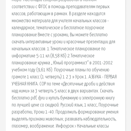
соответствии с ФГОС в помощь преподавателям первых
классов, работающим в рамках. В разделе находится
множество материала для учителя начальных классов -
календарное, тематическое и бесплатное поурочное
планирование Вместе с уроками, Вы можете бесплатно
скачать интерактивные уроки и красочные презентации для
начальных классов. 1.Тематическое планирование по
информатике 5-11 кл.(8,58 Кб) 2.Тематическое
планирование кружка „ Юный программист“ в 2001-2002
учебном году (9,61 Кб). Поурочные планы по обучению
грамоте 1 класс (1 четверть) 1 2 3 » Урок 1. АЗБУКА - ПЕРВАЯ
УЧЕБНАЯ КНИГА. СОР по теме «Десятичные дроби и действия
над ними» за 3 четверть 5 класс в двух вариантах. Скачать
бесплатно pdf, djvu и купить бумажную и электронную книгу
по лучшей цене со скидкой: Русский язык, 1 класс, Поурочные
разработки, Уроки 1-40. Продолжить формирование умения
выделять признаки животных; развивать наблюдательность,
глазомер, воображение. Инфоурок › Начальные классы