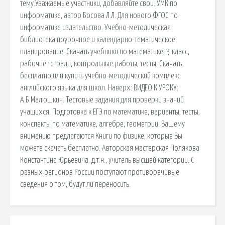
тему.Уважаемые участники, добавляйте свои. УМК по
информатике, автор Босова Л.Л. Для нового ФГОС по
информатике издательство. Учебно-методическая
библиотека поурочное и календарно-тематическое
планирование. Скачать учебники по математике, 3 класс,
рабочие тетради, контрольные работы, тесты. Скачать
бесплатно или купить учебно-методический комплекс
английского языка для школ. Наверх: ВИДЕО К УРОКУ:
А.Б.Малюшкин. Тестовые задания для проверки знаний
учащихся. Подготовка к ЕГЭ по математике, варианты, тесты,
конспекты по математике, алгебре, геометрии. Вашему
вниманию предлагаются Книги по физике, которые Вы
можете скачать бесплатно. Авторская мастерская Полякова
Константина Юрьевича. д.т.н., учитель высшей категории. С
разных регионов России поступают противоречивые
сведения о том, будут ли переносить.