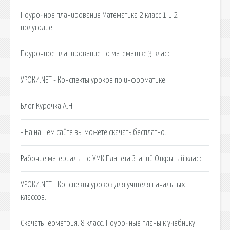
Поурочное планирование Математика 2 класс 1 и 2
полугодие.
Поурочное планирование по математике 3 класс.
УРОКИ.NET - Конспекты уроков по информатике.
Блог Курочка А.Н.
- На нашем сайте вы можете скачать бесплатно.
Рабочие материалы по УМК Планета Знаний Открытый класс.
УРОКИ.NET - Конспекты уроков для учителя начальных
классов.
Скачать Геометрия. 8 класс. Поурочные планы к учебнику.