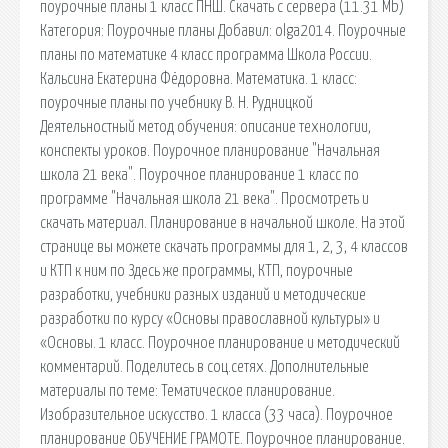
поурочные планы 1 класс ПНШ. Скачать с сервера (11.31 Mb)
Категория: Поурочные планы Добавил: olga2014. Поурочные
планы по математике 4 класс программа Школа России.
Кальсина Екатерина Фёдоровна. Математика. 1 класс:
поурочные планы по учебнику В. Н. Рудницкой
Деятельностный метод обучения: описание технологии,
конспекты уроков. Поурочное планирование "Начальная
школа 21 века". Поурочное планирование 1 класс по
программе "Начальная школа 21 века". Просмотреть и
скачать материал. Планирование в начальной школе. На этой
странице вы можете скачать программы для 1, 2, 3, 4 классов
и КТП к ним по Здесь же программы, КТП, поурочные
разработки, учебники разных изданий и методические
разработки по курсу «Основы православной культуры» и
«Основы. 1 класс. Поурочное планирование и методический
комментарий. Поделитесь в соц.сетях. Дополнительные
материалы по теме: Тематическое планирование.
Изобразительное искусство. 1 класса (33 часа). Поурочное
планирование ОБУЧЕНИЕ ГРАМОТЕ. Поурочное планирование.