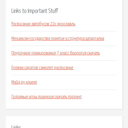
Links to Important Stuff
Расписание автобусов 22с ярославль
Механизм государства понятие и структура шпаргалка
Поурочное планирование 7 класс биология скачать
Ереван саратов самолет расписание
Майл ру клиент
Голодные игры лицензия скачать торрент