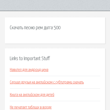
Скачать песню рем дигга 500
Links to Important Stuff
Навител для андроид цена
Сериал друзья на английском с субтитрами скачать
Книга на английском для детей
Не печатает таблицу в ворде