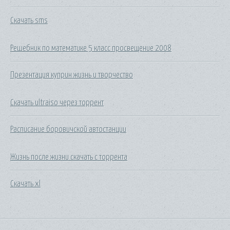
Скачать sms
Решебник по математике 5 класс просвещение 2008
Презентация куприн жизнь и творчество
Скачать ultraiso через торрент
Расписание боровичской автостанции
Жизнь после жизни скачать с торрента
Скачать xl