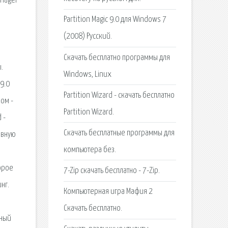
anager
Partition Magic 9.0 для Windows 7
(2008) Русский.
Скачать бесплатно программы для
.
Windows, Linux
 9.0
Partition Wizard - скачать бесплатно
ом -
Partition Wizard.
 -
Скачать бесплатные программы для
евную
компьютера без.
орое
7-Zip скачать бесплатно - 7-Zip.
нг.
Компьютерная игра Мафия 2
Скачать бесплатно.
жный