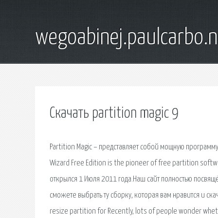
wegoabinej.paulcarbo.n
Скачать partition magic 9
Partition Magic – представляет собой мощную программу 
Wizard Free Edition is the pioneer of free partition soft
открылся 1 Июля 2011 года.Наш сайт полностью посвя
сможете выбрать ту сборку, которая вам нравится и скач
resize partition for Recently, lots of people wonder whet