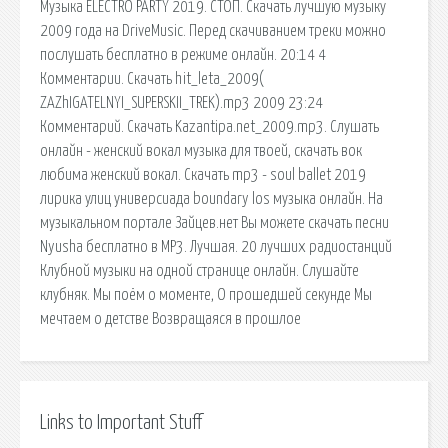
Музыка ELECTRO PARTY 2019. СТОП. Скачать лучшую музыку
2009 года на DriveMusic. Перед скачиванием треки можно
послушать бесплатно в режиме онлайн. 20:14 4
Комментарии. Скачать hit_leta_2009(
ZAZhIGATELNYI_SUPERSKII_TREK).mp3 2009 23:24
Комментарий. Скачать Kazantipa.net_2009.mp3. Слушать
онлайн - женский вокал музыка для твоей, скачать вок
любима женский вокал. Скачать mp3 - soul ballet 2019
лирика улиц универсиада boundary los музыка онлайн. На
музыкальном портале Зайцев.нет Вы можете скачать песни
Nyusha бесплатно в MP3. Лучшая. 20 лучших радиостанций
Клубной музыки на одной странице онлайн. Слушайте
клубняк. Мы поём о моменте, О прошедшей секунде Мы
мечтаем о детстве Возвращаяся в прошлое
Links to Important Stuff