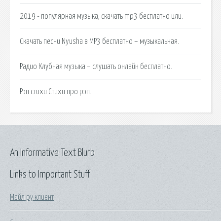
2019 - популярная музыка, скачать mp3 бесплатно или.
Скачать песни Nyusha в MP3 бесплатно – музыкальная.
Радио Клубная музыка – слушать онлайн бесплатно.
Рэп стихи Стихи про рэп.
An Informative Text Blurb
Links to Important Stuff
Майл ру клиент