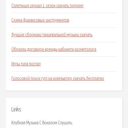
Сплетница сериал 1 сезон скачать торрент
Схема финансовых инструментов
Лучшие сборники танцевальной музыки скачать
Образец договора аренды кабинета косметолога
Игры типа постал
Голосовой поиск гугл на компьютер скачать бесплатно
Links
Клубная Музыка С Вокалом Слушать.