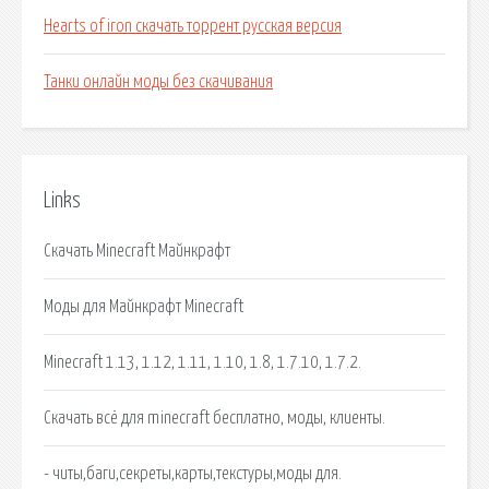
Hearts of iron скачать торрент русская версия
Танки онлайн моды без скачивания
Links
Скачать Minecraft Майнкрафт
Моды для Майнкрафт Minecraft
Minecraft 1.13, 1.12, 1.11, 1.10, 1.8, 1.7.10, 1.7.2.
Скачать всё для minecraft бесплатно, моды, клиенты.
- читы,баги,секреты,карты,текстуры,моды для.