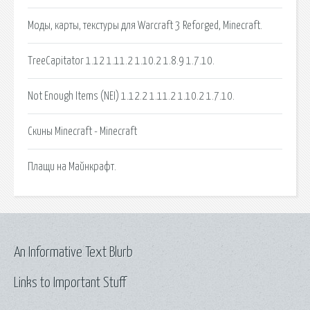
Моды, карты, текстуры для Warcraft 3 Reforged, Minecraft.
TreeCapitator 1.12 1.11.2 1.10.2 1.8.9 1.7.10.
Not Enough Items (NEI) 1.12.2 1.11.2 1.10.2 1.7.10.
Скины Minecraft - Minecraft
Плащи на Майнкрафт.
An Informative Text Blurb
Links to Important Stuff