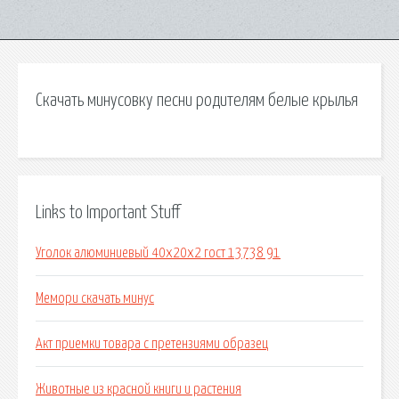
Скачать минусовку песни родителям белые крылья
Links to Important Stuff
Уголок алюминиевый 40х20х2 гост 13738 91
Мемори скачать минус
Акт приемки товара с претензиями образец
Животные из красной книги и растения