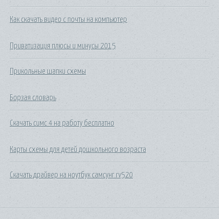
Как скачать видео с почты на компьютер
Приватизация плюсы и минусы 2015
Прикольные шапки схемы
Борзая словарь
Скачать симс 4 на работу бесплатно
Карты схемы для детей дошкольного возраста
Скачать драйвер на ноутбук самсунг rv520