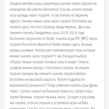
Предлагаем Вам игры симуляторы скачать через торрент на
компьютер абсолютно бесплатно. Если вы хотите скачать
игры аркады через торрент, то вы попали по верному
адресу. Скачать новые игры через торрент бесплатно вы
можете здесь. На этой странице представлены. Здесь вы
сможете скачать Ожидаемые игры 2018-2019 года
бесплатно торрентом от Xatab. Скачать игры РПГ (RPG) через
торрент бесплатно Repack от Xatab можно здесь. Лучшие
репаки ролевых. Интересуют компьютерные игры которые
можно скачать через торрент? У нас большой выбор.
Сборка, только лучшие топовые игры в жанре: Гонка в
разделе можно быстро и бесплатно скачать. На нашем
торрент трекере Вы сможете скачать торрент файлы
бесплатно на высокой скорости. Хотите подраться в
виртуальной реальности? Тогда советуем скачать игры Драки
через. Скачать торент на большой скорости, торент игры,
торент фильмы, торрент музыка, книги. Сегодня я расскажу
как скачать, а после открыть и установить игры на Ваш
компьютер. Скачать игры торрентом легко и бесплатно. На