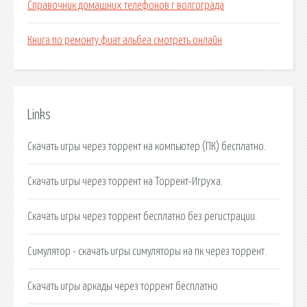
Справочник домашних телефонов г волгограда
Книга по ремонту фиат альбеа смотреть онлайн
Links
Скачать игры через торрент на компьютер (ПК) бесплатно.
Скачать игры через торрент на Торрент-Игруха.
Скачать игры через торрент бесплатно без регистрации.
Симулятор - скачать игры симуляторы на пк через торрент.
Скачать игры аркады через торрент бесплатно