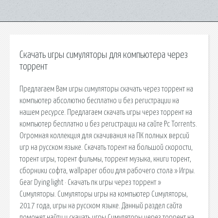
Скачать игры симуляторы для компьютера через
торрент
Предлагаем Вам игры симуляторы скачать через торрент на
компьютер абсолютно бесплатно и без регистрации на
нашем ресурсе. Предлагаем скачать игры через торрент на
компьютер бесплатно и без регистрации на сайте Pc Torrents.
Огромная коллекция для скачивания на ПК полных версий
игр на русском языке. Скачать торент на большой скорости,
торент игры, торент фильмы, торрент музыка, книги торент,
сборники софта, wallpaper обои для рабочего стола » Игры.
Gear Dying light · Скачать пк игры через торрент »
Симуляторы. Симуляторы игры на компьютер Симуляторы,
2017 года, игры на русском языке. Данный раздел сайта
поможет найти и скачать игры Симуляторы через торрент на