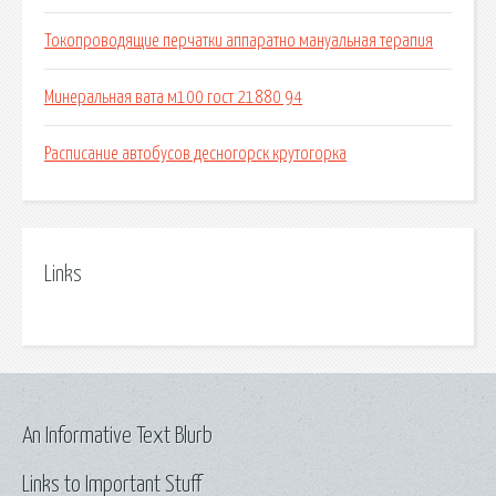
Токопроводящие перчатки аппаратно мануальная терапия
Минеральная вата м100 гост 21880 94
Расписание автобусов десногорск крутогорка
Links
An Informative Text Blurb
Links to Important Stuff