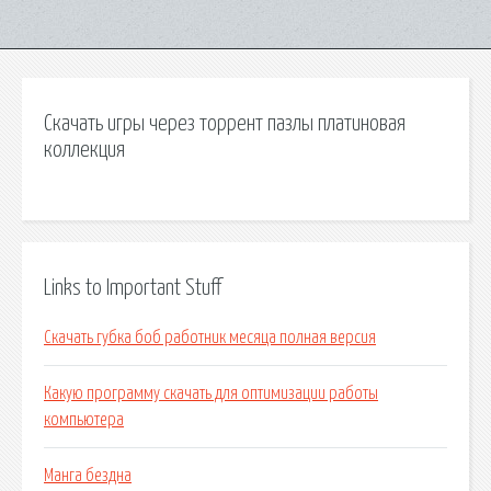
Скачать игры через торрент пазлы платиновая
коллекция
Links to Important Stuff
Скачать губка боб работник месяца полная версия
Какую программу скачать для оптимизации работы
компьютера
Манга бездна