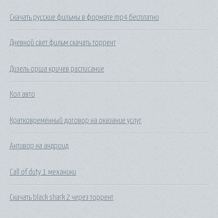
Скачать русские фильмы в формате mp4 бесплатно
Дневной свет фильм скачать торрент
Дизель орша кричев расписание
Кол авто
Кратковременный договор на оказание услуг
Антивор на андроид
Call of duty 1 механики
Скачать black shark 2 через торрент