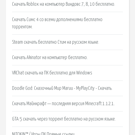
Скачать Roblox на компьютер Виндовс 7, 8, 10 бесплатно.
Скачать Симс 4 со всеми дополнениями бесплатно
торрентом.
Steam скачать бесплатно Стим на русском языке.
Скачать Akinator на компьютер бесплатно.
VRChat скачать на ПК бесплатно для Windows
Doodle God: Сказочный Мир Магии - MyPlayCity - Скачать.
Скачать Майнкрафт — последняя версия Minecraft 1.12.1.
GTA 5 скачать через торрент бесплатно на русском языке.
NITOKIN™ / Игры ПК Прямые ссылки.