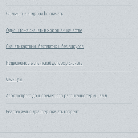
Фильмы на андроид hd скачать
Одно и тоже скачать в хорошем качестве
Скачать картинки бесплатно и без вирусов
Недвижимость агентский договор скачать
Скач гугл
Аэроэкспресс до шереметьево расписание терминал д
Реалтек аудио драйвер скачать торрент