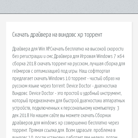
Скачать драйвера на виндовс хр торрент
Драйвера для Win XP.Скачать бесплатно на высокой скорости
без регистрации и смс Драйвера для Игровая Windows 7 x64
сборка 2018 скачать торрент на русском, лучшая сборка для
геймеров с оптимизацией под игры. Наш софтпортал
предлагает скачать Windows 10 торрент - чистый образ на
русском языке через torrent. Device Doctor - диагностика
Виндовс. Device Doctor - это простой и удобный инструмент,
который предназначен для быстрой диагностики аппаратных
устройств, подключенных к персональному компьютеру. 3
дек 2018 На нашем сайте вы можете скачать Сборник
драйверов для windows xp совершенно бесплатно через
торрент. Прямая ссылка для. Всем здрасьте. проблема в
виндовс 10. после установки работает две недели, потом