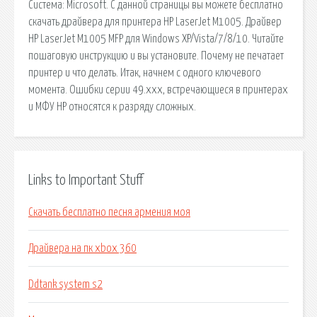
Система: Microsoft. С данной страницы вы можете бесплатно
скачать драйвера для принтера HP LaserJet M1005. Драйвер
HP LaserJet M1005 MFP для Windows XP/Vista/7/8/10. Читайте
пошаговую инструкцию и вы установите. Почему не печатает
принтер и что делать. Итак, начнем с одного ключевого
момента. Ошибки серии 49.xxx, встречающиеся в принтерах
и МФУ HP относятся к разряду сложных.
Links to Important Stuff
Скачать бесплатно песня армения моя
Драйвера на пк xbox 360
Ddtank system s2