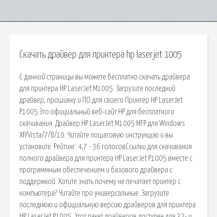
Скачать драйвер для принтера hp laserjet 1005
С данной страницы вы можете бесплатно скачать драйвера
для принтера HP LaserJet M1005. Загрузите последний
драйвер, прошивку и ПО для своего Принтер HP LaserJet
P1005.Это официальный веб-сайт HP для бесплатного
скачивания. Драйвер HP LaserJet M1005 MFP для Windows
XP/Vista/7/8/10. Читайте пошаговую инструкцию и вы
установите. Рейтинг: 4,7 - 36 голосовСсылки для скачивания
полного драйвера для принтера HP LaserJet P1005 вместе с
программным обеспечением и базового драйвера с
поддержкой. Хотите знать почему не печатает принтер с
компьютера? Читайте про универсальные. Загрузите
последнюю и официальную версию драйверов для принтера
HP LaserJet P1005. Этот пакет драйверов доступен для 32- и