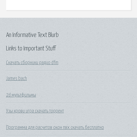
An Informative Text Blurb
Links to Important Stuff
Скачать сборники радио dfm
James bach
2d мультфильмы
Узы крови игра скачать торрент
Программа для расчетов окон пвх скачать бесплатно