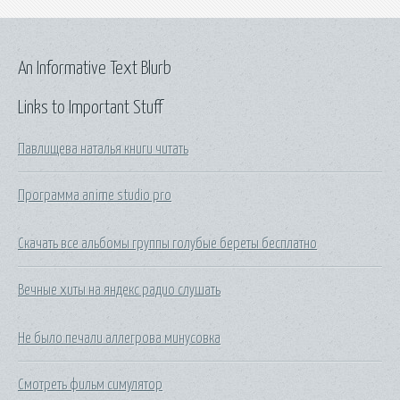
An Informative Text Blurb
Links to Important Stuff
Павлищева наталья книги читать
Программа anime studio pro
Скачать все альбомы группы голубые береты бесплатно
Вечные хиты на яндекс радио слушать
Не было печали аллегрова минусовка
Смотреть фильм симулятор