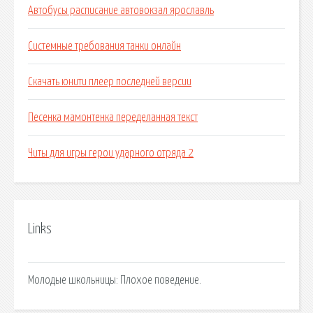
Автобусы расписание автовокзал ярославль
Системные требования танки онлайн
Скачать юнити плеер последней версии
Песенка мамонтенка переделанная текст
Читы для игры герои ударного отряда 2
Links
Молодые школьницы: Плохое поведение.