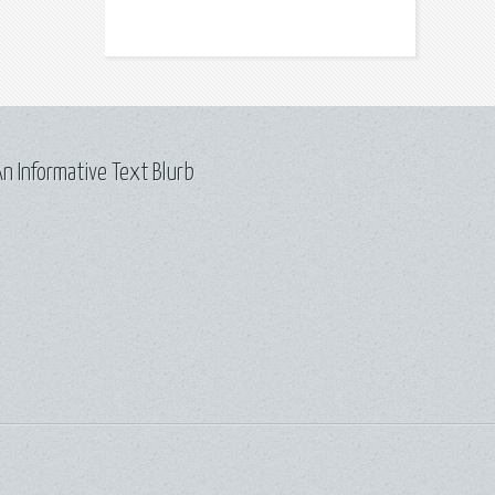
n Informative Text Blurb