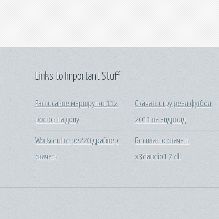
Links to Important Stuff
Расписание маршрутки 112
Скачать игру реал футбол
ростов на дону
2011 на андроид
Workcentre pe220 драйвер
Бесплатно скачать
скачать
x3daudio1 7 dll