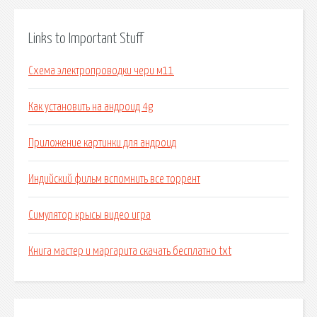
Links to Important Stuff
Схема электропроводки чери м11
Как установить на андроид 4g
Приложение картинки для андроид
Индийский фильм вспомнить все торрент
Симулятор крысы видео игра
Книга мастер и маргарита скачать бесплатно txt