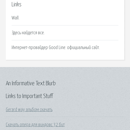
Links
Wall.
Здесь найдется все.
Интернет-провайдер Good Line: официальный сайт.
An Informative Text Blurb
Links to Important Stuff
Gerard way альбом скачать
Скачать опера для виндовс 32 бит