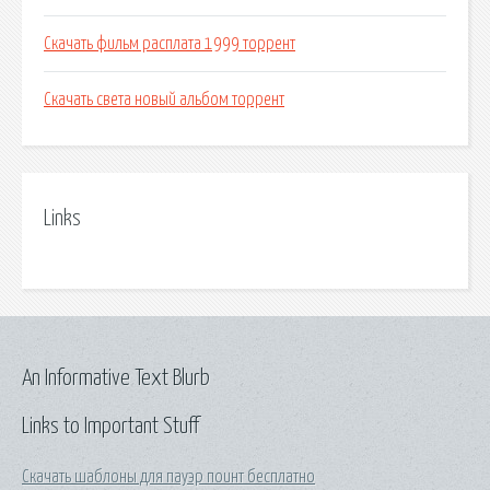
Скачать фильм расплата 1999 торрент
Скачать света новый альбом торрент
Links
An Informative Text Blurb
Links to Important Stuff
Скачать шаблоны для пауэр поинт бесплатно