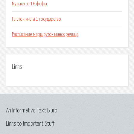
Музыка из 16 фифы
Платон книга 1 государство
Расписание маршруток минск речица
Links
An Informative Text Blurb
Links to Important Stuff