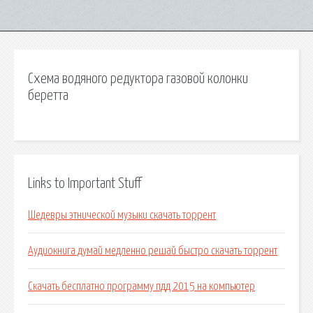
Схема водяного редуктора газовой колонки
беретта
Links to Important Stuff
Шедевры этнической музыки скачать торрент
Аудиокнига думай медленно решай быстро скачать торрент
Скачать бесплатно программу пдд 2015 на компьютер