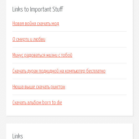
Links to Important Stuff
Новая война скачать мод
О смерти и любви
Минус радоваться жизни с тобой
Скачать дурак подкидной на компьютер бесплатно
Нюша выше скачать рингтон
Скачать альбом born to die
Links