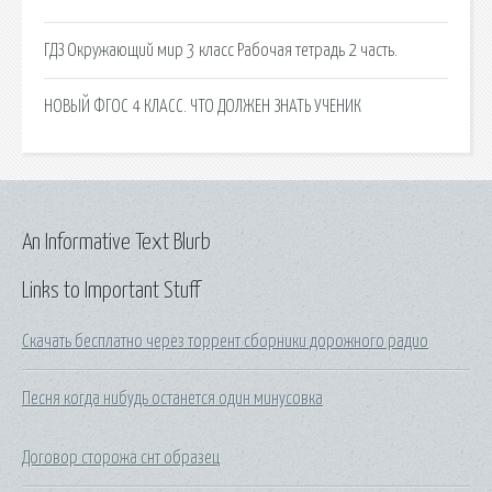
ГДЗ Окружающий мир 3 класс Рабочая тетрадь 2 часть.
НОВЫЙ ФГОС 4 КЛАСС. ЧТО ДОЛЖЕН ЗНАТЬ УЧЕНИК
An Informative Text Blurb
Links to Important Stuff
Скачать бесплатно через торрент сборники дорожного радио
Песня когда нибудь останется один минусовка
Договор сторожа снт образец