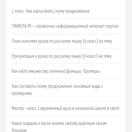
1 класс. Как нарисовать схему предложения.
ГРАМОТА.РУ – справочно-информационный интернет-портал.
План-конспект урока по русскому языку (9 класс) на тему.
Презентация к уроку по русскому языку (9 класс) на тему.
Как найти множество значений функции. Примеры.
Как составить схему предложения: основные виды с
примерами.
Мастер –класс Современный урок в начальной школе в свете.
Какие подарки к пасхе можно связать крючком своим
близким.