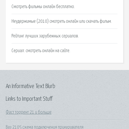
Смотреть фильмы онлайн бесплатно.
Неудержимые (2010) смотреть онлайн или скачать фильм.
Рейтинг лучших зарубежных сериалов.
Сериал: смотреть онлайн на сайте.
An Informative Text Blurb
Links to Important Stuff
Фаст торрент 21 и больше
Ваз 2105 схема подключения прикуривателя