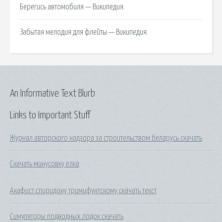
Берегись автомобиля — Википедия.
Забытая мелодия для флейты — Википедия.
An Informative Text Blurb
Links to Important Stuff
Журнал авторского надзора за строительством беларусь скачать
Скачать минусовку елка
Акафист спиридону тримифунтскому скачать текст
Симуляторы подводных лодок скачать