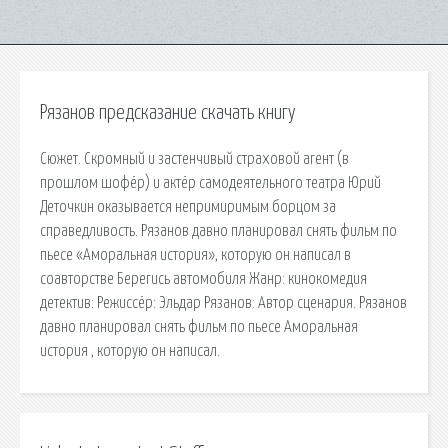
Рязанов предсказание скачать книгу
Сюжет. Скромный и застенчивый страховой агент (в
прошлом шофёр) и актёр самодеятельного театра Юрий
Деточкин оказывается непримиримым борцом за
справедливость. Рязанов давно планировал снять фильм по
пьесе «Аморальная история», которую он написал в
соавторстве Берегись автомобиля Жанр: кинокомедия
детектив: Режиссёр: Эльдар Рязанов: Автор сценария. Рязанов
давно планировал снять фильм по пьесе Аморальная
история , которую он написал.