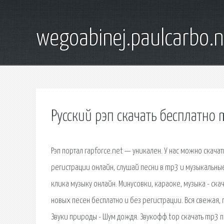
wegoabinej.paulcarbo.n
Русский рэп скачать бесплатно 
Рэп портал rapforce.net — уникален. У нас можно скача
регистрации онлайн, слушай песни в mp3 и музыкальные
клика музыку онлайн. Минусовки, караоке, музыка - ска
новых песен бесплатно и без регистрации. Вся свежая,
Звуки природы - Шум дождя. Звукофф.top скачать mp3 п