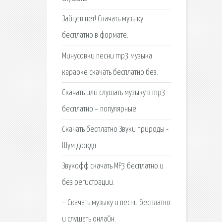
Зайцев.нет! Скачать музыку
бесплатно в формате.
Минусовки песни mp3 музыка
караоке скачать бесплатно без.
Скачать или слушать музыку в mp3
бесплатно – популярные.
Скачать бесплатно Звуки природы -
Шум дождя
Звукофф скачать MP3 бесплатно и
без регистрации.
– Скачать музыку и песни бесплатно
и слушать онлайн.