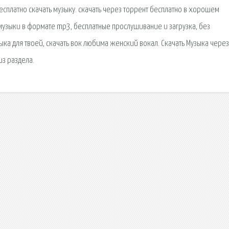
есплатно скачать музыку. скачать через торрент бесплатно в хорошем
 музыки в формате mp3, бесплатные прослушивание и загрузка, без
ыка для твоей, скачать вок любима женский вокал. Скачать Музыка через
из раздела.