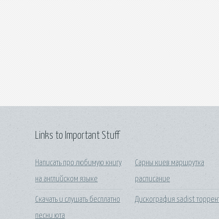
Links to Important Stuff
Написать про любимую книгу
Сарны киев маршрутка
на английском языке
расписание
Скачать и слушать бесплатно
Дискография sadist торрен
песни юта