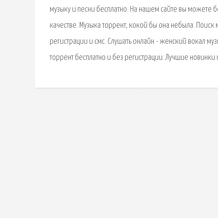
музыку и песни бесплатно. На нашем сайте вы можете б
качестве. Музыка торрент, кокой бы она небыла. Поиск
регистрации и смс. Слушать онлайн - женский вокал муз
торрент бесплатно и без регистрации. Лучшие новинки 