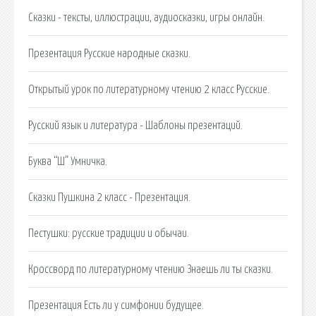
Сказки - тексты, иллюстрации, аудиосказки, игры онлайн.
Презентация Русские народные сказки.
Открытый урок по литературному чтению 2 класс Русские.
Русский язык и литература - Шаблоны презентаций.
Буква “Ш” Умничка.
Сказки Пушкина 2 класс - Презентация.
Пестушки: русские традиции и обычаи.
Кроссворд по литературному чтению Знаешь ли ты сказки.
Презентация Есть ли у симфонии будущее.