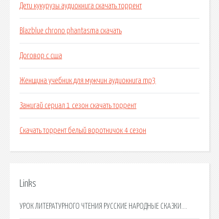
Дети кукурузы аудиокнига скачать торрент
Blazblue chrono phantasma скачать
Договор с сша
Женщина учебник для мужчин аудиокнига mp3
Зажигай сериал 1 сезон скачать торрент
Скачать торрент белый воротничок 4 сезон
Links
УРОК ЛИТЕРАТУРНОГО ЧТЕНИЯ РУССКИЕ НАРОДНЫЕ СКАЗКИ….