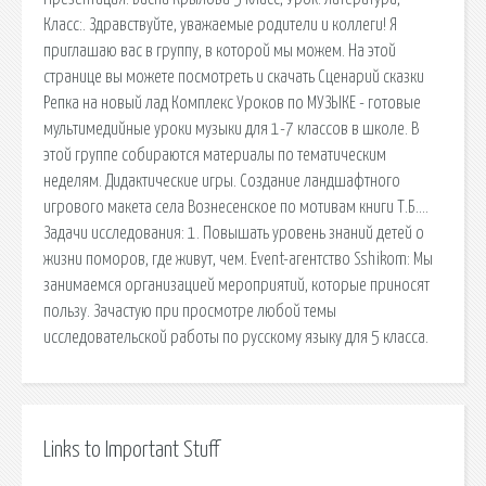
Класс:. Здравствуйте, уважаемые родители и коллеги! Я
приглашаю вас в группу, в которой мы можем. На этой
странице вы можете посмотреть и скачать Сценарий сказки
Репка на новый лад Комплекс Уроков по МУЗЫКЕ - готовые
мультимедийные уроки музыки для 1-7 классов в школе. В
этой группе собираются материалы по тематическим
неделям. Дидактические игры. Создание ландшафтного
игрового макета села Вознесенское по мотивам книги Т.Б….
Задачи исследования: 1. Повышать уровень знаний детей о
жизни поморов, где живут, чем. Event-агентство Sshikom: Мы
занимаемся организацией мероприятий, которые приносят
пользу. Зачастую при просмотре любой темы
исследовательской работы по русскому языку для 5 класса.
Links to Important Stuff