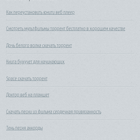
Как переустановить юнити веб плеер
Смотреть мультфильмы торрент бесплатно в хорошем качестве
Дочь белого волка скачать торрент
Книга бухучет для начинающих
Space скачать торрент
Доктор веб на планшет
Скачать песни из фильма сердечная привязанность
Тень песня аккорды