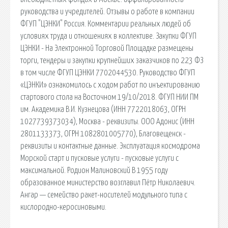
руководства и учредителей. Отзывы о работе в компании
ФГУП "ЦЭНКИ" Россия. Комментарии реальных людей об
условиях труда и отношениях в коллективе. Закупки ФГУП
ЦЭНКИ - На Электронной Торговой Площадке размещены
торги, тендеры и закупки крупнейших заказчиков по 223 ФЗ
в том числе ФГУП ЦЭНКИ 7702044530. Руководство ФГУП
«ЦЭНКИ» ознакомилось с ходом работ по инъектированию
стартового стола на Восточном 19/10/2018. ФГУП НИИ ПМ
им. Академика В.И. Кузнецова (ИНН 7722018063, ОГРН
1027739373034), Москва - реквизиты. ООО Адонис (ИНН
2801133373, ОГРН 1082801005770), Благовещенск -
реквизиты и контактные данные. Эксплуатация космодрома
Морской старт и пусковые услуги - пусковые услуги с
максимальной. Родион Малиновский В 1955 году
образованное министерство возглавил Пётр Николаевич.
Ангар — семейство ракет-носителей модульного типа с
кислородно-керосиновыми.