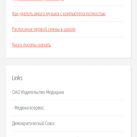
Как удалить амиго музыка с компьютера полностью
Расписание первой смены в школе
Книги пираты скачать
Links
ОАО Издательство Медицина.
- Медкнигасервис.
Демократический Союз.