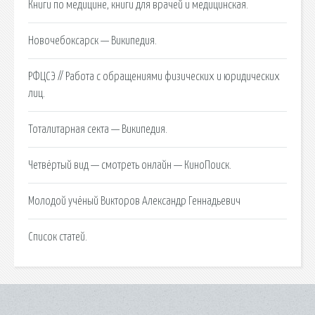
Книги по медицине, книги для врачей и медицинская.
Новочебоксарск — Википедия.
РФЦСЭ // Работа с обращениями физических и юридических
лиц.
Тоталитарная секта — Википедия.
Четвёртый вид — смотреть онлайн — КиноПоиск.
Молодой учёный Викторов Александр Геннадьевич
Список статей.