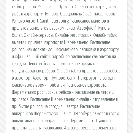
табло рейсов. Расписание Пулково. Онлайн регистрация на
рейс в аэропорту Пулково. Официальный сайт пассажиров
Pulkovo Airport, Saint-Petersburg. Расписание вылетов и
прилетов самолетов авиакомпании "Аэрофлот". Купить
билет; Онлайн-сервисы. Онлайн-регистрация. Онлайн табло
вылета и прилета ️ аэропорта Шереметьево ️ Расписание
рейсов, как доехать до Шереметьево, парковка в аэропорту
и официальный сайт. Подробное расписание самолетов на
сегодня. Цены на билеты и расписание прямых
международных рейсов. Онлайн табло прилетов авиарейсов
в аэропорт Аэропорт Пулково, Санкт-Петербург на сегодня:
фактическое время прибытия, Расписание аэропорта.
Шереметьево расписание рейсов - расписание вылетов и
прилетов. Расписание Шереметьево онлайн - отправление и
прибытие рейсов на сегодня и завтра. Расписание
авиарейсов Шереметьево - Санкт-Петербург, самолеты всех
авиакомпаний по направлению Шереметьево - Пулково,
прилеты, вылеты. Расписание Аэроэкспресса: Шереметьево.