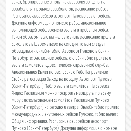
заказ, бронирование и покупка авиабилетов, цены на
авиабилеты, продажа авиабилетов, расписание рейсов.
Расписание авиарейсов аэропорт Пулково вылет рейсов.
Доступна информация о номере рейса, авиакомпании
выполняющей рейс, времени вылета и прибытия рейса.
Таким образом, если вы желаете знать расписание прилета
самолетов в Шереметьево на сегодня, то вам следует
обращаться к онлайн-табло. Аэропорт Пулково в Санкт-
Петербурге: расписание рейсов, онлайн-табло прилета и
вылета самолетов, адрес, телефон справочной службы.
Авиакомпания Вылет по расписанию Рейс Направление
Стойка регистрации Выход на посадку. Аэропорт Пулково
(Санкт-Петербург). Табло вылета самолётов. На сервисе
Яндекс.Расписания можно построить маршруты по всему
миру с использованием самолётов. Расписание Пулково
(Санкт-Петербург) на сегодня и завтра. Онлайн табло прилета
международных и внутренних рейсов Пулково, табло вылета.
Общая информация. Расписание авиарейсов аэропорт
Пулково (Санкт-Петербург). Доступна информация о номере