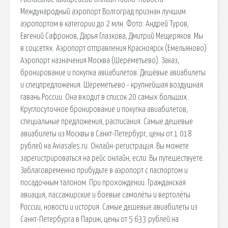
Международный аэропорт Волгоград признан лучшим
аэропортом в категории до 2 млн. Фото: Андрей Туров,
Евгений Сафронов, Дарья Глазкова, Дмитрий Мещеряков. Мы
в соцсетях. Аэропорт отправления Красноярск (Емельяново)
Аэропорт назначения Москва (Шереметьево). Заказ,
бронирование и покупка авиабилетов. Дешёвые авиабилеты
и спецпредложения. Шереметьево - крупнейшая воздушная
гавань России. Она входит в список 20 самых больших.
Круглосуточное бронирование и покупка авиабилетов,
специальные предложения, расписания. Самые дешевые
авиабилеты из Москвы в Санкт-Петербург, цены от 1 018
рублей на Aviasales.ru. Онлайн-регистрация. Вы можете
зарегистрироваться на рейс онлайн, если: Вы путешествуете.
Заблаговременно прибудьте в аэропорт с паспортом и
посадочным талоном. При прохождении. Гражданская
авиация, пассажирские и боевые самолёты и вертолёты
России, новости и история. Самые дешевые авиабилеты из
Санкт-Петербурга в Париж, цены от 5 633 рублей на