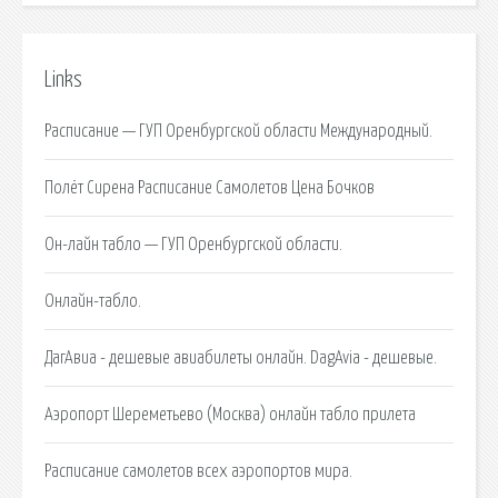
Links
Расписание — ГУП Оренбургской области Международный.
Полёт Сирена Расписание Самолетов Цена Бочков
Он-лайн табло — ГУП Оренбургской области.
Онлайн-табло.
ДагАвиа - дешевые авиабилеты онлайн. DagAvia - дешевые.
Аэропорт Шереметьево (Москва) онлайн табло прилета
Расписание самолетов всех аэропортов мира.